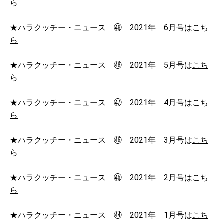
ら
★ハラクッチー・ニュース ㊾ 2021年 6月号は
こち
ら
★ハラクッチー・ニュース ㊽ 2021年 5月号は
こち
ら
★ハラクッチー・ニュース ㊼ 2021年 4月号は
こち
ら
★ハラクッチー・ニュース ㊻ 2021年 3月号は
こち
ら
★ハラクッチー・ニュース ㊺ 2021年 2月号は
こち
ら
★ハラクッチー・ニュース ㊹ 2021年 1月号は
こち