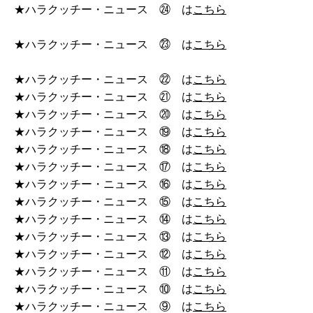
★ハラクッチー・ニュース ㉔ は
こちら
★ハラクッチー・ニュース ㉓ は
こちら
★ハラクッチー・ニュース ㉒ は
こちら
★ハラクッチー・ニュース ㉑ は
こちら
★ハラクッチー・ニュース ⑳ は
こちら
★ハラクッチー・ニュース ⑲ は
こちら
★ハラクッチー・ニュース ⑱ は
こちら
★ハラクッチー・ニュース ⑰ は
こちら
★ハラクッチー・ニュース ⑯ は
こちら
★ハラクッチー・ニュース ⑮ は
こちら
★ハラクッチー・ニュース ⑭ は
こちら
★ハラクッチー・ニュース ⑬ は
こちら
★ハラクッチー・ニュース ⑫ は
こちら
★ハラクッチー・ニュース ⑪ は
こちら
★ハラクッチー・ニュース ⑩ は
こちら
★ハラクッチー・ニュース ⑨ は
こちら