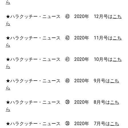
ら
★ハラクッチー・ニュース ㊸ 2020年 12月号は
こち
ら
★ハラクッチー・ニュース ㊷ 2020年 11月号は
こち
ら
★ハラクッチー・ニュース ㊶ 2020年 10月号は
こち
ら
★ハラクッチー・ニュース ㊵ 2020年 9月号は
こち
ら
★ハラクッチー・ニュース ㊴ 2020年 8月号は
こち
ら
★ハラクッチー・ニュース ㊳ 2020年 7月号は
こち