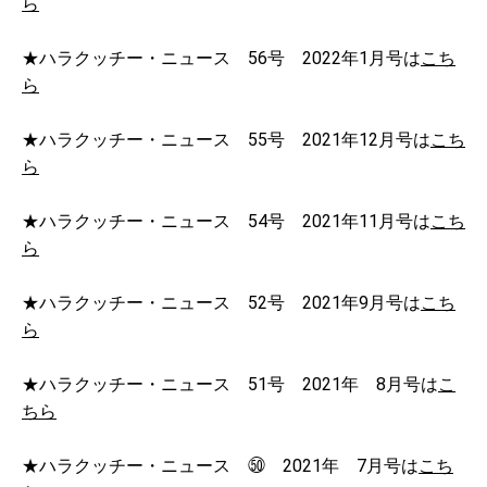
ら
★ハラクッチー・ニュース 56号 2022年1月号は
こち
ら
★ハラクッチー・ニュース 55号 2021年12月号は
こち
ら
★ハラクッチー・ニュース 54号 2021年11月号は
こち
ら
★ハラクッチー・ニュース 52号 2021年9月号は
こち
ら
★ハラクッチー・ニュース 51号 2021年 8月号は
こ
ちら
★ハラクッチー・ニュース ㊿ 2021年 7月号は
こち