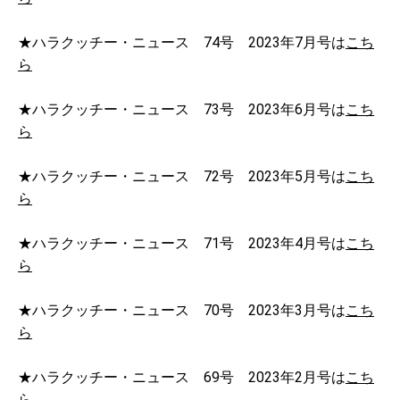
★ハラクッチー・ニュース 74号 2023年7月号は
こち
ら
★ハラクッチー・ニュース 73号 2023年6月号は
こち
ら
★ハラクッチー・ニュース 72号 2023年5月号は
こち
ら
★ハラクッチー・ニュース 71号 2023年4月号は
こち
ら
★ハラクッチー・ニュース 70号 2023年3月号は
こち
ら
★ハラクッチー・ニュース 69号 2023年2月号は
こち
ら