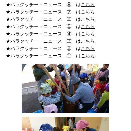
★ハラクッチー・ニュース ⑧ は
こちら
★ハラクッチー・ニュース ⑦ は
こちら
★ハラクッチー・ニュース ⑥ は
こちら
★ハラクッチー・ニュース ⑤ は
こちら
★ハラクッチー・ニュース ④ は
こちら
★ハラクッチー・ニュース ③ は
こちら
★ハラクッチー・ニュース ② は
こちら
★ハラクッチー・ニュース ① は
こちら