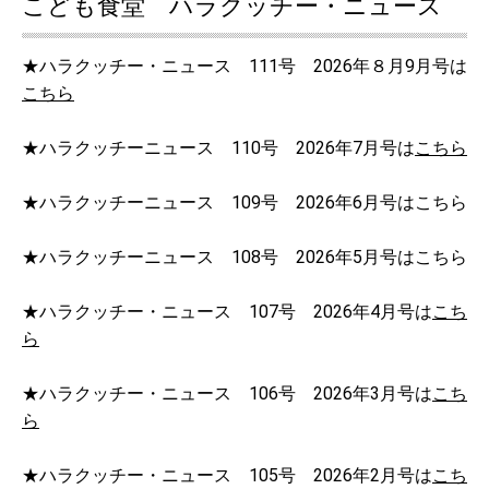
こども食堂 ハラクッチー・ニュース
★ハラクッチー・ニュース 111号 2026年８月9月号は
こちら
★ハラクッチーニュース 110号 2026年7月号は
こちら
★ハラクッチーニュース 109号 2026年6月号はこちら
★ハラクッチーニュース 108号 2026年5月号はこちら
★ハラクッチー・ニュース 107号 2026年4月号は
こち
ら
★ハラクッチー・ニュース 106号 2026年3月号は
こち
ら
★ハラクッチー・ニュース 105号 2026年2月号は
こち