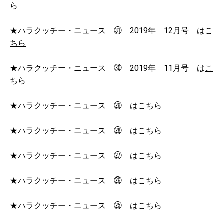
ら
★ハラクッチー・ニュース ㉛ 2019年 12月号 は
こ
ちら
★ハラクッチー・ニュース ㉚ 2019年 11月号 は
こ
ちら
★ハラクッチー・ニュース ㉙ は
こちら
★ハラクッチー・ニュース ㉘ は
こちら
★ハラクッチー・ニュース ㉗ は
こちら
★ハラクッチー・ニュース ㉖ は
こちら
★ハラクッチー・ニュース ㉕ は
こちら