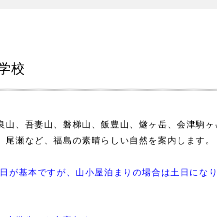
学校
良山、吾妻山、磐梯山、飯豊山、燧ヶ岳、会津駒ヶ
、尾瀬など、福島の素晴らしい自然を案内します。
曜日が基本ですが、山小屋泊まりの場合は土日にな