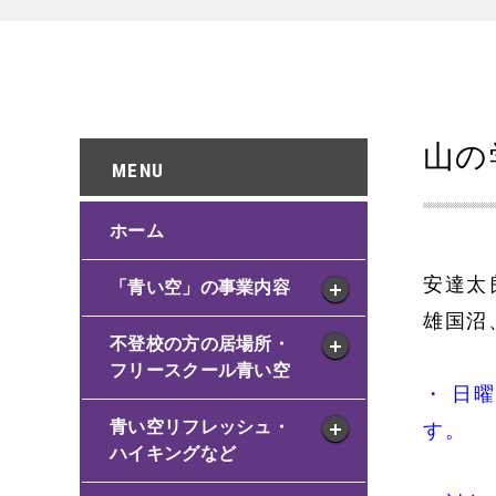
山の
ホーム
安達太
「青い空」の事業内容
雄国沼
不登校の方の居場所・
フリースクール青い空
・ 日
青い空リフレッシュ・
す。
ハイキングなど