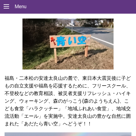
Menu
福島・二本松の安達太良山の麓で、東日本大震災後に子ど
もの自立支援や福島を応援するために、フリースクール、
不登校などの教育相談、被災者支援リフレッシュ・ハイキ
ング、ウォーキング、森のがっこう(森のようちえん)、こ
ども食堂「ハラクッチー」「地域ふれあい食堂」、地域交
流活動「エール」を実施中。安達太良山の豊かな自然に囲
まれた「あだたら青い空」へどうぞ！！