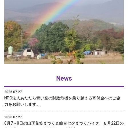
News
2026.07.27
NPO法人あだたら青い空の財政危機を乗り越える寄付金へのご協
力をお願いします。
2026.07.27
8月7～8日の山形花笠まつり＆仙台七夕まつりハイク、８月22日の